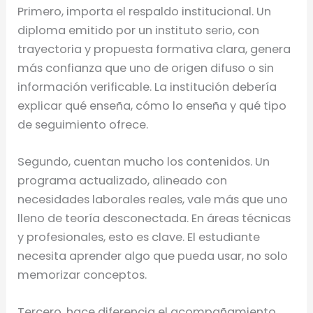
Primero, importa el respaldo institucional. Un
diploma emitido por un instituto serio, con
trayectoria y propuesta formativa clara, genera
más confianza que uno de origen difuso o sin
información verificable. La institución debería
explicar qué enseña, cómo lo enseña y qué tipo
de seguimiento ofrece.
Segundo, cuentan mucho los contenidos. Un
programa actualizado, alineado con
necesidades laborales reales, vale más que uno
lleno de teoría desconectada. En áreas técnicas
y profesionales, esto es clave. El estudiante
necesita aprender algo que pueda usar, no solo
memorizar conceptos.
Tercero, hace diferencia el acompañamiento