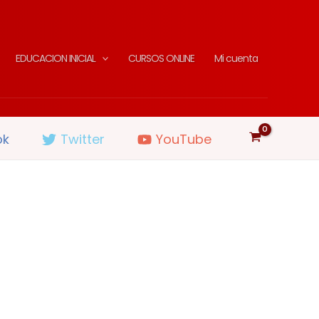
EDUCACION INICIAL
CURSOS ONLINE
Mi cuenta
ok
Twitter
YouTube