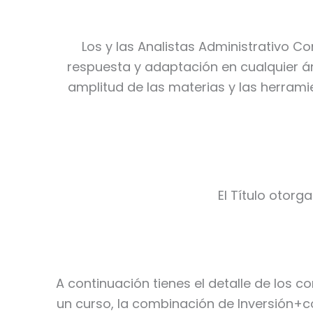
Los y las Analistas Administrativo C
respuesta y adaptación en cualquier ám
amplitud de las materias y las herrami
El Título otorg
A continuación tienes el detalle de los c
un curso, la combinación de Inversión+c