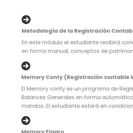
Metodología de la Registración Contab
En este módulo el estudiante recibirá con
en forma manual, conceptos de patrimoni
Memory Conty (Registración contable 
El Memory conty es un programa de Regist
Balances Generales en forma automática, 
mandos. El estudiante estará en condicione
Memory Fígaro