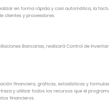
lizar en forma rápida y casi automática, la factu
e clientes y proveedores.
iaciones Bancarias, realizará Control de Inventari
ación financiera, gráficas, estadísticas y formul
streza y utilizar todos los recursos que el progr
tos financieros.