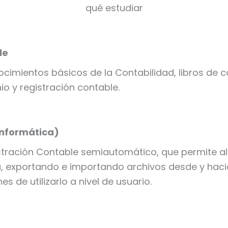
qué estudiar
le
ocimientos básicos de la Contabilidad, libros de 
o y registración contable.
informática)
ración Contable semiautomático, que permite al u
exportando e importando archivos desde y hacia 
s de utilizarlo a nivel de usuario.