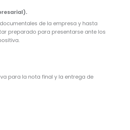
resarial).
s documentales de la empresa y hasta
ar preparado para presentarse ante los
ositiva.
a para la nota final y la entrega de