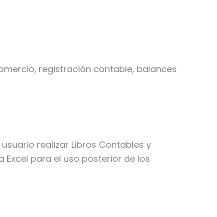
comercio, registración contable, balances
suario realizar Libros Contables y
Excel para el uso posterior de los