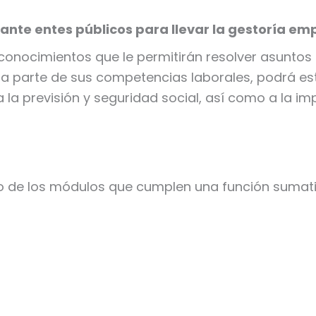
ante entes públicos para llevar la gestoría emp
 conocimientos que le permitirán resolver asunto
 parte de sus competencias laborales, podrá est
la previsión y seguridad social, así como a la imp
no de los módulos que cumplen una función sumativ