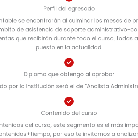
Perfil del egresado
ontable se encontrarán al culminar los meses de pr
bito de asistencia de soporte administrativo-cont
entas que recibirán durante todo el curso, todas a
puesto en la actualidad.
Diploma que obtengo al aprobar
ado por la Institución será el de “Analista Administ
Contenido del curso
ontenidos del curso, este segmento es el más impo
ontenidos+tiempo, por eso te invitamos a analizar