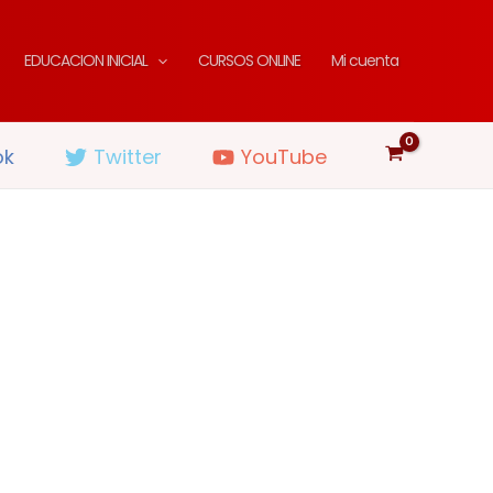
EDUCACION INICIAL
CURSOS ONLINE
Mi cuenta
ok
Twitter
YouTube