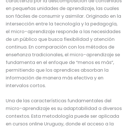
caracteriza por la descomposición de contenidos
en pequeñas unidades de aprendizaje, las cuales
son fáciles de consumir y asimilar. Originado en la
intersección entre la tecnología y la pedagogía,
el micro-aprendizaje responde a las necesidades
de un público que busca flexibilidad y atención
continua. En comparación con los métodos de
enseñanza tradicionales, el micro-aprendizaje se
fundamenta en el enfoque de “menos es más”,
permitiendo que los aprendices absorban la
información de manera más efectiva y en
intervalos cortos.
Una de las características fundamentales del
micro-aprendizaje es su adaptabilidad a diversos
contextos. Esta metodología puede ser aplicada
en cursos online Uruguay, donde el acceso a la