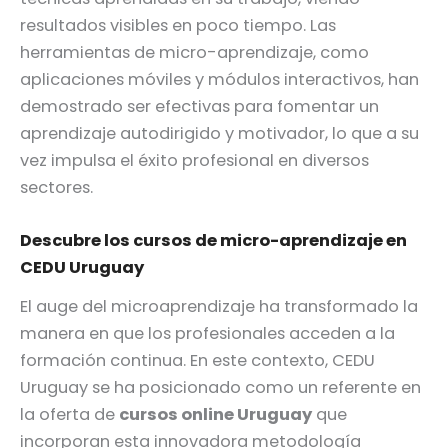
resultados visibles en poco tiempo. Las
herramientas de micro-aprendizaje, como
aplicaciones móviles y módulos interactivos, han
demostrado ser efectivas para fomentar un
aprendizaje autodirigido y motivador, lo que a su
vez impulsa el éxito profesional en diversos
sectores.
Descubre los cursos de micro-aprendizaje en
CEDU Uruguay
El auge del microaprendizaje ha transformado la
manera en que los profesionales acceden a la
formación continua. En este contexto, CEDU
Uruguay se ha posicionado como un referente en
la oferta de
cursos online Uruguay
que
incorporan esta innovadora metodología