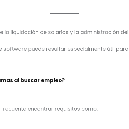
 liquidación de salarios y la administración del 
te software puede resultar especialmente útil pa
ramas al buscar empleo?
s frecuente encontrar requisitos como: