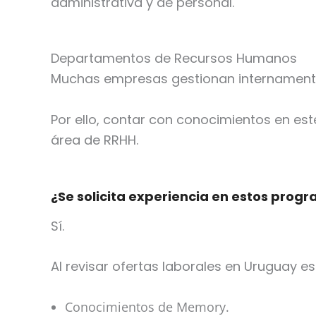
administrativa y de personal.
Departamentos de Recursos Humanos
Muchas empresas gestionan internamente la
Por ello, contar con conocimientos en es
área de RRHH.
¿Se solicita experiencia en estos prog
Sí.
Al revisar ofertas laborales en Uruguay e
Conocimientos de Memory.