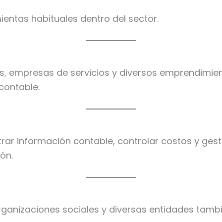
entas habituales dentro del sector.
, empresas de servicios y diversos emprendimient
contable.
trar información contable, controlar costos y gest
ón.
organizaciones sociales y diversas entidades tamb