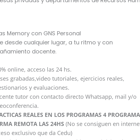
esas privadas y departamentos de Recursos Hum
as Memory con GNS Personal
 desde cualquier lugar, a tu ritmo y con
ñamiento docente.
% online, acceso las 24 hs.
ses grabadas,video tutoriales, ejercicios reales,
stionarios y evaluaciones.
cente tutor con contacto directo Whatsapp, mail y/o
deoconferencia.
ACTICAS REALES EN LOS PROGRAMAS 4 PROGRAMA
RMA REMOTA LAS 24HS
(No se consiguen en interne
ceso exclusivo que da Cedu)