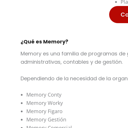
Pla
C
¿Qué es Memory?
Memory es una familia de programas de g
administrativas, contables y de gestión.
Dependiendo de la necesidad de la organiz
Memory Conty
Memory Worky
Memory Figaro
Memory Gestión
Memory Comercial