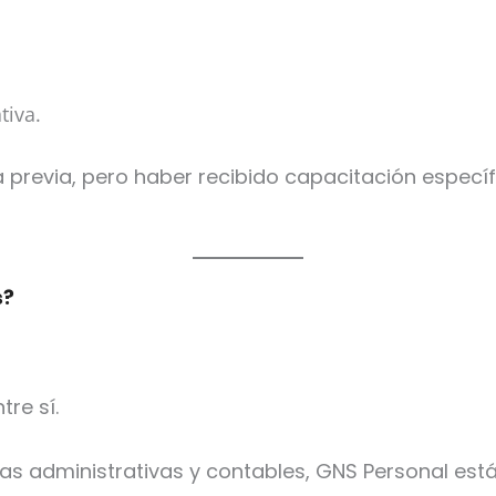
tiva.
 previa, pero haber recibido capacitación específ
s?
re sí.
s administrativas y contables, GNS Personal está 