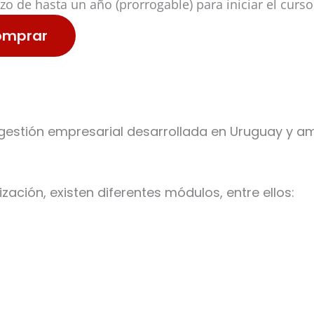
zo de hasta un año (prorrogable) para iniciar el curso
omprar
estión empresarial desarrollada en Uruguay y am
ación, existen diferentes módulos, entre ellos: