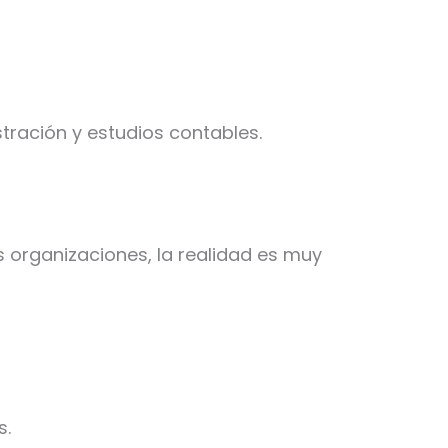
ración y estudios contables.
organizaciones, la realidad es muy
s.