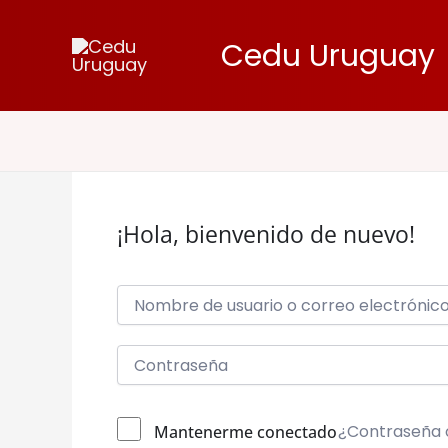
Ir
al
Cedu Uruguay
contenido
¡Hola, bienvenido de nuevo!
¿Contraseña 
Mantenerme conectado