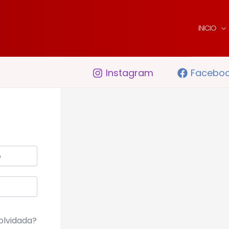
INICIO
Instagram
Facebo
olvidada?