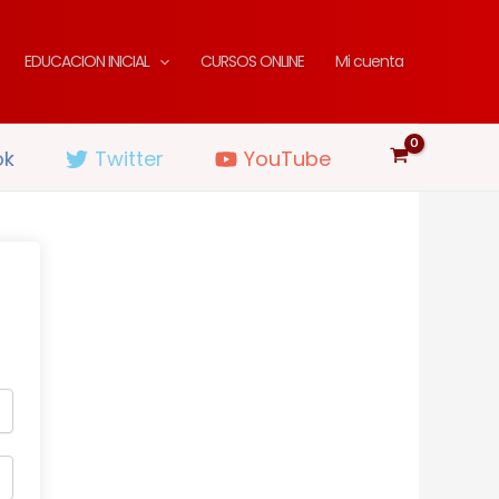
EDUCACION INICIAL
CURSOS ONLINE
Mi cuenta
ok
Twitter
YouTube