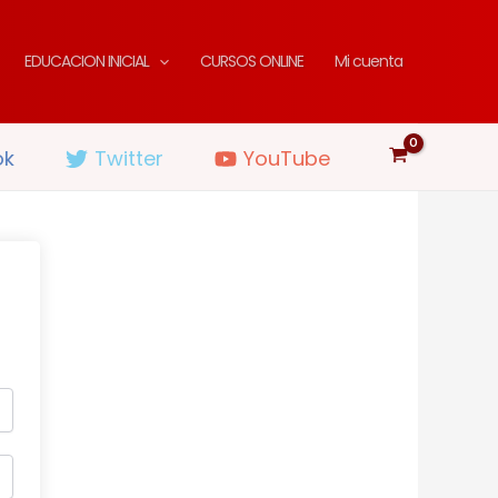
EDUCACION INICIAL
CURSOS ONLINE
Mi cuenta
ok
Twitter
YouTube