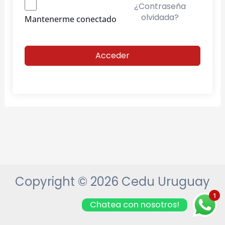
¿Contraseña
olvidada?
Mantenerme conectado
Acceder
Copyright © 2026 Cedu Uruguay
1
Chatea con nosotros!