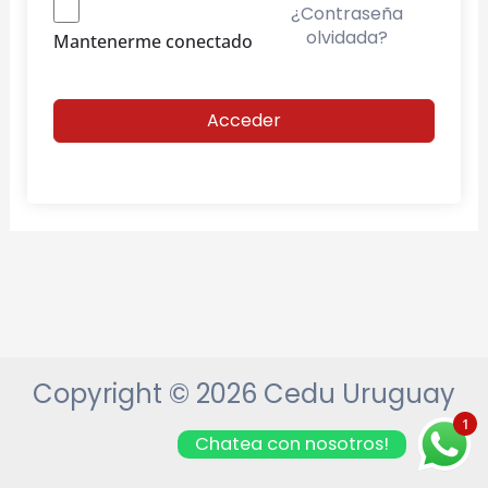
¿Contraseña
olvidada?
Mantenerme conectado
Acceder
Copyright © 2026 Cedu Uruguay
1
Chatea con nosotros!