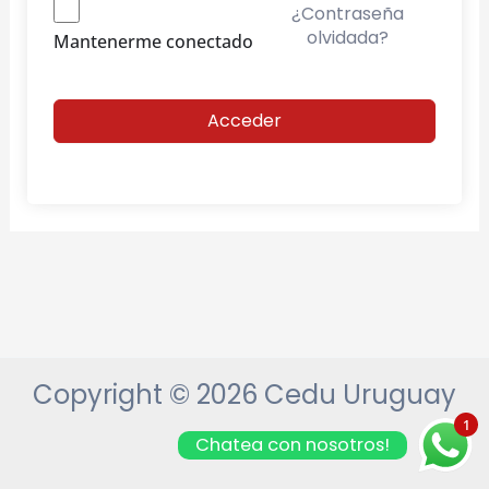
¿Contraseña
olvidada?
Mantenerme conectado
Acceder
Copyright © 2026 Cedu Uruguay
1
Chatea con nosotros!