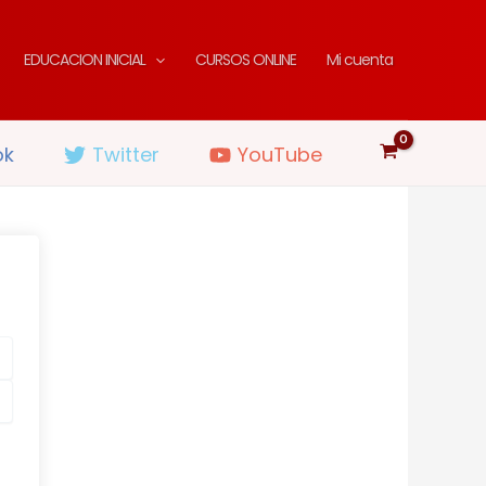
EDUCACION INICIAL
CURSOS ONLINE
Mi cuenta
ok
Twitter
YouTube