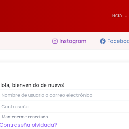
INICIO
Instagram
Facebo
Hola, bienvenido de nuevo!
Mantenerme conectado
Contraseña olvidada?