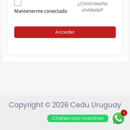
¿Contraseña
olvidada?
Mantenerme conectado
Acceder
Copyright © 2026 Cedu Uruguay
1
Chatea con nosotros!