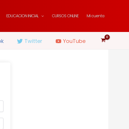
EDUCACION INICIAL
CURSOS ONLINE
Mi cuenta
ok
Twitter
YouTube