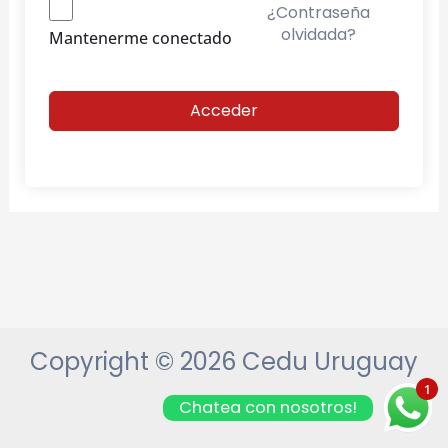
¿Contraseña
olvidada?
Mantenerme conectado
Acceder
Copyright © 2026 Cedu Uruguay
1
Chatea con nosotros!