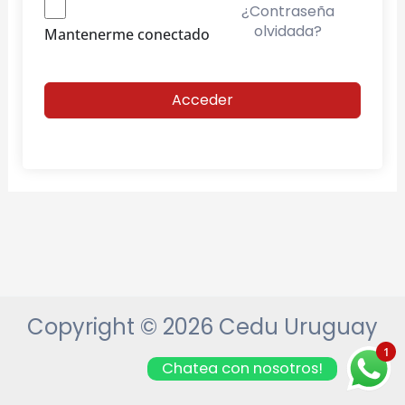
¿Contraseña
olvidada?
Mantenerme conectado
Acceder
Copyright © 2026 Cedu Uruguay
1
Chatea con nosotros!