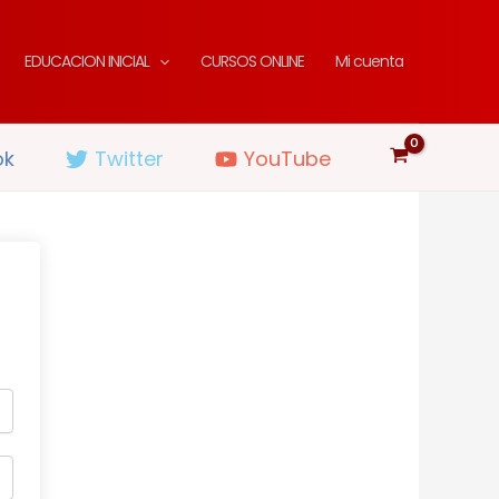
EDUCACION INICIAL
CURSOS ONLINE
Mi cuenta
ok
Twitter
YouTube