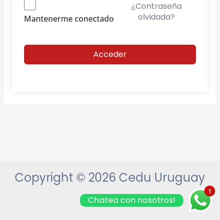
¿Contraseña
olvidada?
Mantenerme conectado
Acceder
Copyright © 2026 Cedu Uruguay
1
Chatea con nosotros!