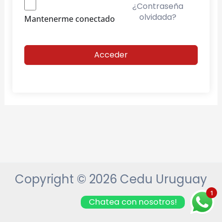
¿Contraseña
olvidada?
Mantenerme conectado
Acceder
Copyright © 2026 Cedu Uruguay
1
Chatea con nosotros!