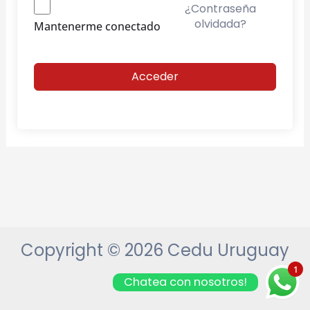
¿Contraseña
olvidada?
Mantenerme conectado
Acceder
Copyright © 2026 Cedu Uruguay
1
Chatea con nosotros!