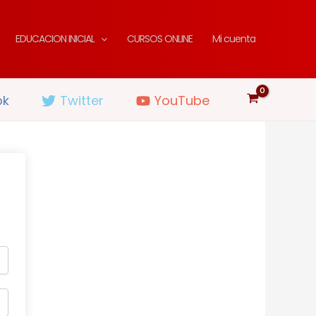
EDUCACION INICIAL
CURSOS ONLINE
Mi cuenta
ok
Twitter
YouTube