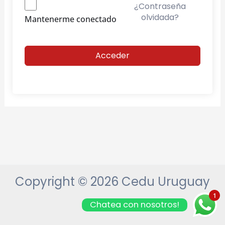
¿Contraseña
olvidada?
Mantenerme conectado
Acceder
Copyright © 2026 Cedu Uruguay
1
Chatea con nosotros!