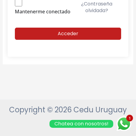
¿Contraseña
olvidada?
Mantenerme conectado
Acceder
Copyright © 2026 Cedu Uruguay
1
Chatea con nosotros!