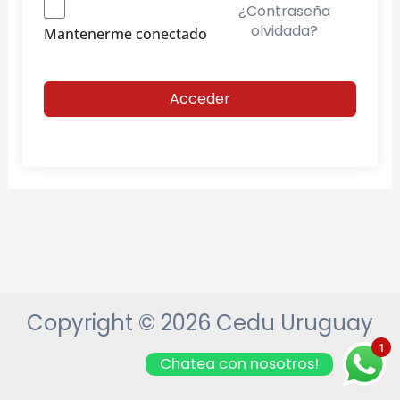
¿Contraseña
olvidada?
Mantenerme conectado
Acceder
Copyright © 2026 Cedu Uruguay
1
Chatea con nosotros!