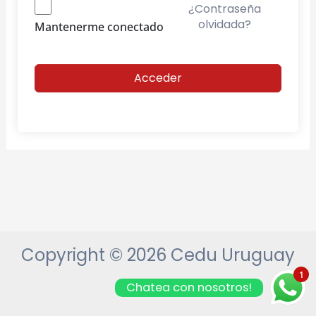
¿Contraseña
olvidada?
Mantenerme conectado
Acceder
Copyright © 2026 Cedu Uruguay
1
Chatea con nosotros!