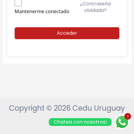
¿Contraseña
olvidada?
Mantenerme conectado
Acceder
Copyright © 2026 Cedu Uruguay
1
Chatea con nosotros!