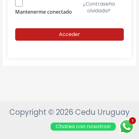
¿Contraseña
olvidada?
Mantenerme conectado
Acceder
Copyright © 2026 Cedu Uruguay
1
Chatea con nosotros!