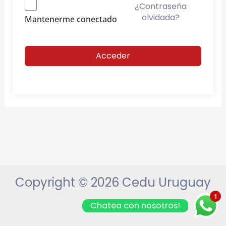
¿Contraseña
olvidada?
Mantenerme conectado
Acceder
Copyright © 2026 Cedu Uruguay
1
Chatea con nosotros!