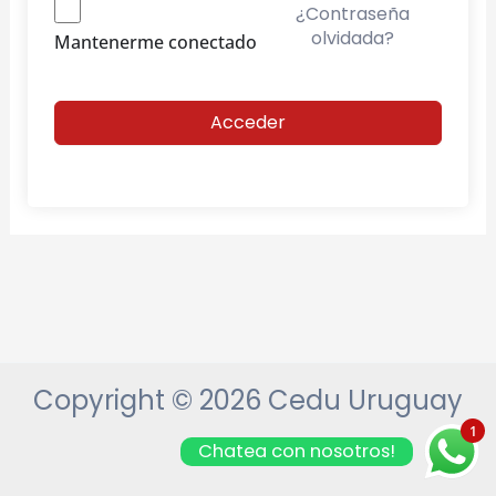
¿Contraseña
olvidada?
Mantenerme conectado
Acceder
Copyright © 2026 Cedu Uruguay
1
Chatea con nosotros!