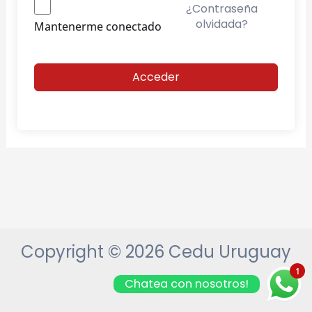
¿Contraseña
olvidada?
Mantenerme conectado
Acceder
Copyright © 2026 Cedu Uruguay
1
Chatea con nosotros!