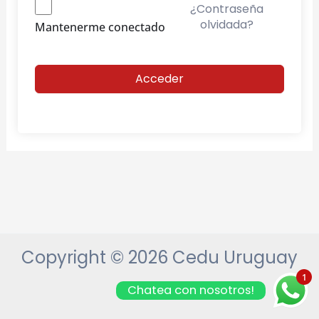
¿Contraseña
olvidada?
Mantenerme conectado
Acceder
Copyright © 2026 Cedu Uruguay
1
Chatea con nosotros!