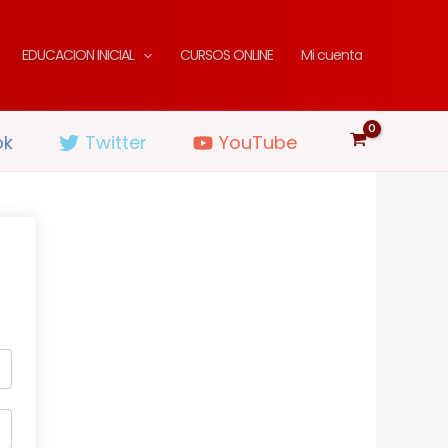
EDUCACION INICIAL
CURSOS ONLINE
Mi cuenta
ok
Twitter
YouTube