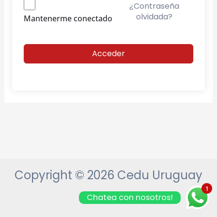
¿Contraseña
olvidada?
Mantenerme conectado
Acceder
Copyright © 2026 Cedu Uruguay
1
Chatea con nosotros!