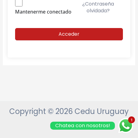
¿Contraseña
olvidada?
Mantenerme conectado
Acceder
Copyright © 2026 Cedu Uruguay
1
Chatea con nosotros!