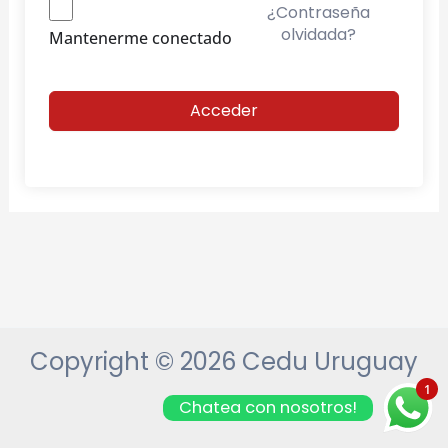
¿Contraseña
olvidada?
Mantenerme conectado
Acceder
Copyright © 2026 Cedu Uruguay
1
Chatea con nosotros!