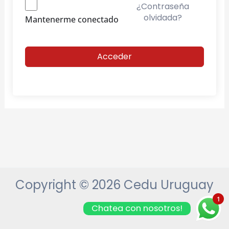
¿Contraseña
olvidada?
Mantenerme conectado
Acceder
Copyright © 2026 Cedu Uruguay
1
Chatea con nosotros!