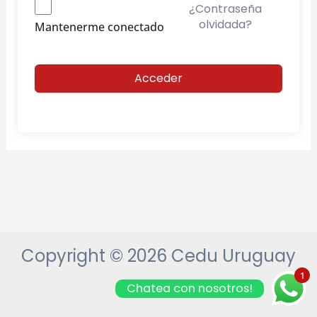
¿Contraseña
olvidada?
Mantenerme conectado
Acceder
Copyright © 2026 Cedu Uruguay
1
Chatea con nosotros!