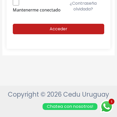
¿Contraseña
olvidada?
Mantenerme conectado
Acceder
Copyright © 2026 Cedu Uruguay
1
Chatea con nosotros!