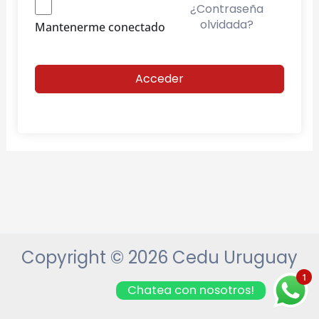
¿Contraseña
olvidada?
Mantenerme conectado
Acceder
Copyright © 2026 Cedu Uruguay
1
Chatea con nosotros!