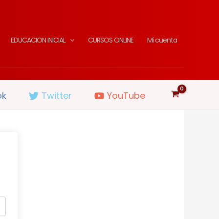
EDUCACION INICIAL
CURSOS ONLINE
Mi cuenta
ok
Twitter
YouTube