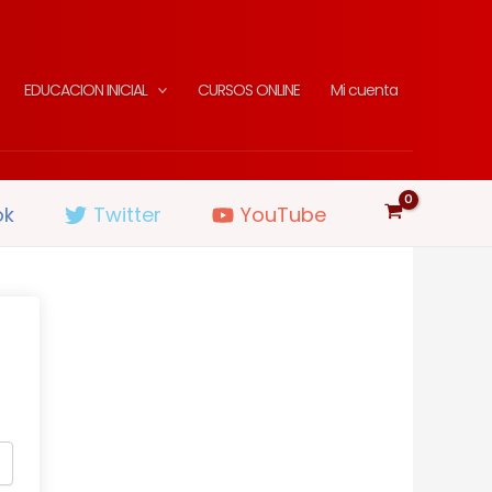
EDUCACION INICIAL
CURSOS ONLINE
Mi cuenta
ok
Twitter
YouTube