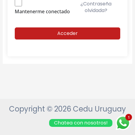
¿Contraseña
olvidada?
Mantenerme conectado
Acceder
Copyright © 2026 Cedu Uruguay
1
Chatea con nosotros!