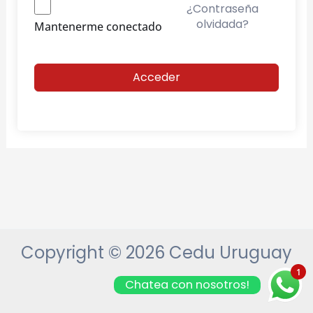
¿Contraseña
olvidada?
Mantenerme conectado
Acceder
Copyright © 2026 Cedu Uruguay
1
Chatea con nosotros!