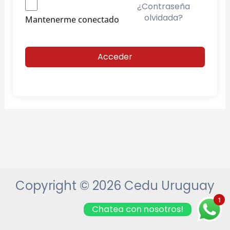
¿Contraseña
olvidada?
Mantenerme conectado
Acceder
Copyright © 2026 Cedu Uruguay
1
Chatea con nosotros!