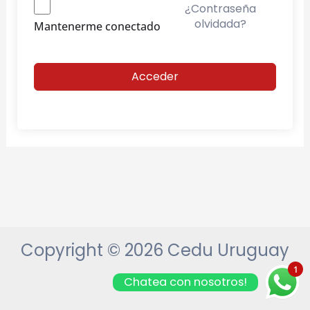
¿Contraseña
olvidada?
Mantenerme conectado
Acceder
Copyright © 2026 Cedu Uruguay
1
Chatea con nosotros!