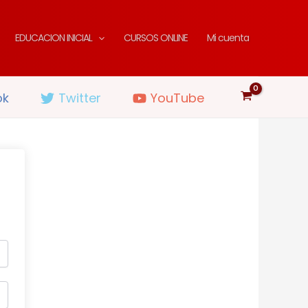
EDUCACION INICIAL
CURSOS ONLINE
Mi cuenta
ok
Twitter
YouTube