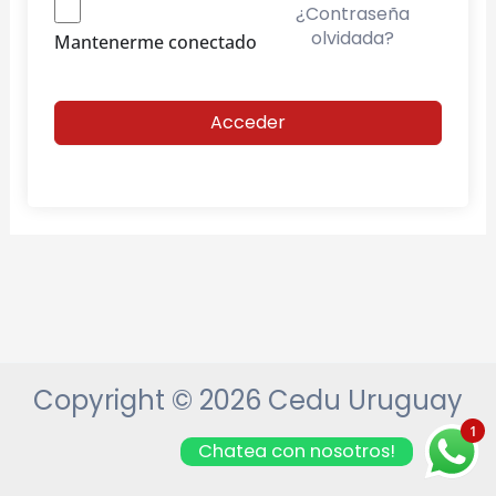
¿Contraseña
olvidada?
Mantenerme conectado
Acceder
Copyright © 2026 Cedu Uruguay
1
Chatea con nosotros!