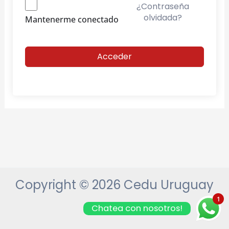
¿Contraseña
olvidada?
Mantenerme conectado
Acceder
Copyright © 2026 Cedu Uruguay
1
Chatea con nosotros!