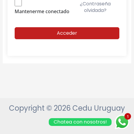
¿Contraseña
olvidada?
Mantenerme conectado
Acceder
Copyright © 2026 Cedu Uruguay
1
Chatea con nosotros!