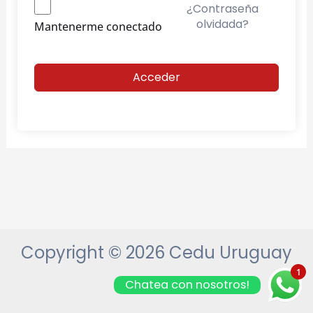
¿Contraseña
olvidada?
Mantenerme conectado
Acceder
Copyright © 2026 Cedu Uruguay
1
Chatea con nosotros!